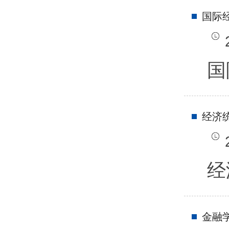
国际
国
经济
经
金融