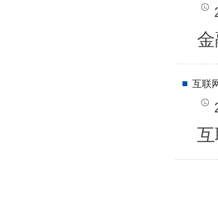
金
互联
互