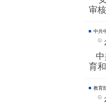
审核
中共
中
育
教育