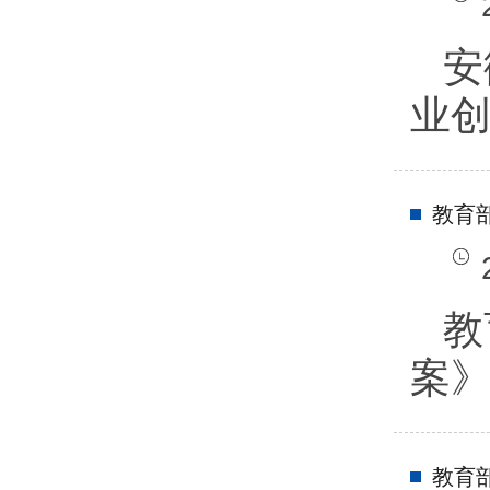
安
业创
教育
教
案
教育