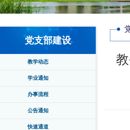
党支部建设
教
教学动态
学业通知
办事流程
公告通知
快速通道