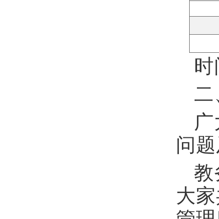
时
二
广
问题
教
大家
管理