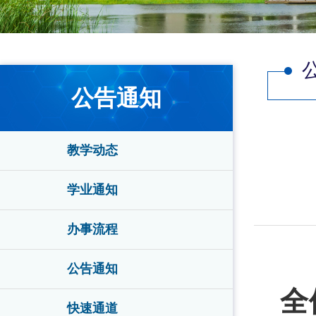
公告通知
教学动态
学业通知
办事流程
公告通知
全
快速通道