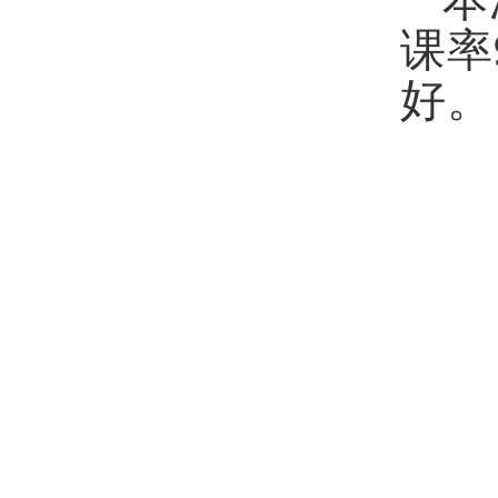
本
课率
好。