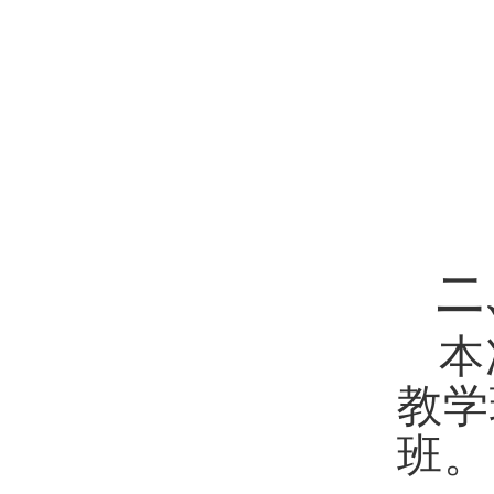
二
本
教学
班。