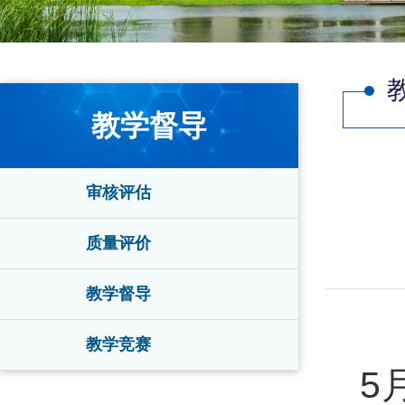
教学督导
审核评估
质量评价
教学督导
教学竞赛
5